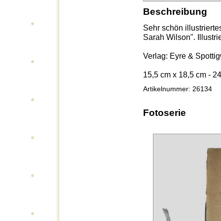
Beschreibung
Sehr schön illustriert
Sarah Wilson". Illustr
Verlag: Eyre & Spott
15,5 cm x 18,5 cm - 2
Artikelnummer: 26134
Fotoserie