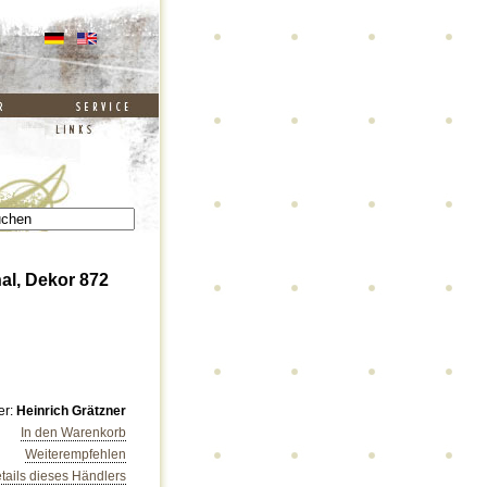
al, Dekor 872
er:
Heinrich Grätzner
In den Warenkorb
Weiterempfehlen
tails dieses Händlers