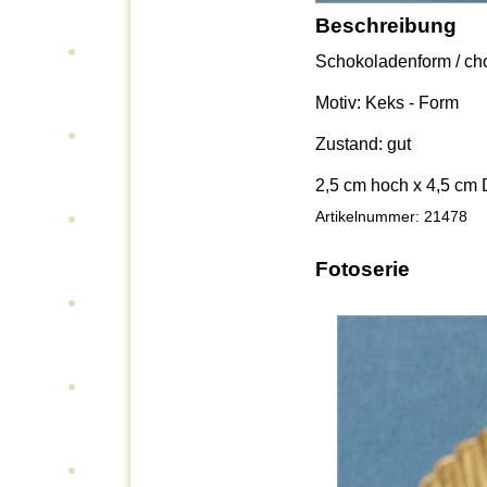
Beschreibung
Schokoladenform / cho
Motiv: Keks - Form
Zustand: gut
2,5 cm hoch x 4,5 cm
Artikelnummer: 21478
Fotoserie