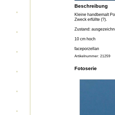
Beschreibung
Kleine handbemalt Por
Zweck erfüllte (?).
Zustand: ausgezeichn
10 cm hoch
faceporzellan
Artikelnummer: 21259
Fotoserie