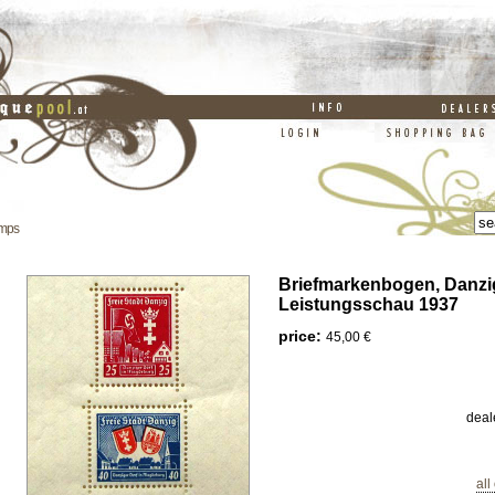
amps
Briefmarkenbogen, Danzi
Leistungsschau 1937
price:
45,00 €
deal
all