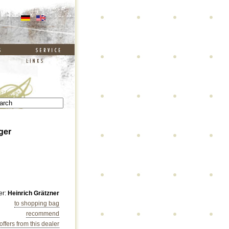
ger
er:
Heinrich Grätzner
to shopping bag
recommend
 offers from this dealer