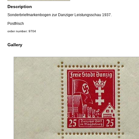
Description
Sonderbriefmarkenbogen zur Danziger Leistungsschau 1937.
Postfrisch
order number: 9704
Gallery