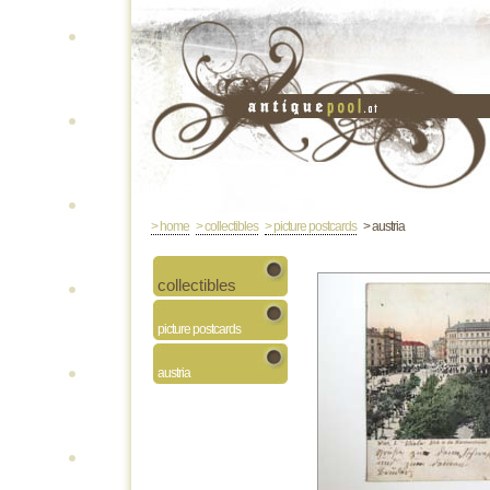
> home
> collectibles
> picture postcards
> austria
collectibles
picture postcards
austria