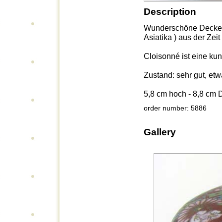
Description
Wunderschöne Deckeld
Asiatika ) aus der Zei
Cloisonné ist eine ku
Zustand: sehr gut, etw
5,8 cm hoch - 8,8 cm
order number: 5886
Gallery