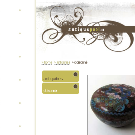
> home
> antiquities
> cloisonné
antiquities
cloisonné