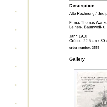
Description
Alte Rechnung / Brief
Firma: Thomas Wanke
Leinen-, Baumwoll- u
Jahr: 1910
Grösse: 22,5 cm x 30
order number: 3556
Gallery