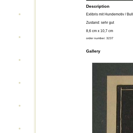
Description
Exlibris mit Hundemotiv / Bu
Zustand: sehr gut
8,6 cm x 10,7 cm
order number: 3237
Gallery