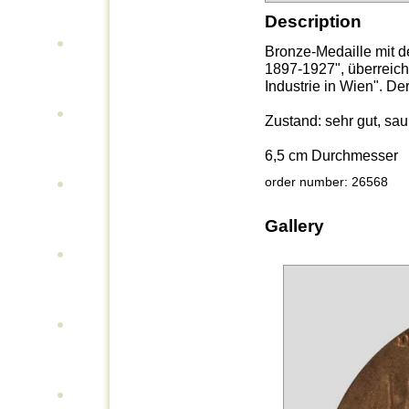
Description
Bronze-Medaille mit de
1897-1927", überreic
Industrie in Wien". Der
Zustand: sehr gut, sau
6,5 cm Durchmesser
order number: 26568
Gallery