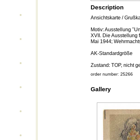
Description
Ansichtskarte / Grußk
Motiv: Ausstellung "
XVII. Die Ausstellung 
Mai 1944; Wehrmacht
AK-Standardgröße
Zustand: TOP, nicht g
order number: 25266
Gallery