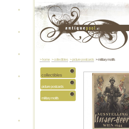
> home
> collectibles
> picture postcards
> military motifs
collectibles
picture postcards
military motifs