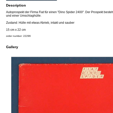
Description
Autoprospekt der Firma Fiat für einen "Dino Spider 2400". Der Prospekt besteh
und einer Umschlaghülle.
Zustand: Hülle mit etwas Abrieb, intakt und sauber
15 cm x 22 cm
order number: 22296
Gallery