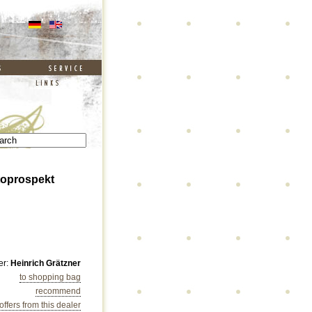
toprospekt
er:
Heinrich Grätzner
to shopping bag
recommend
 offers from this dealer