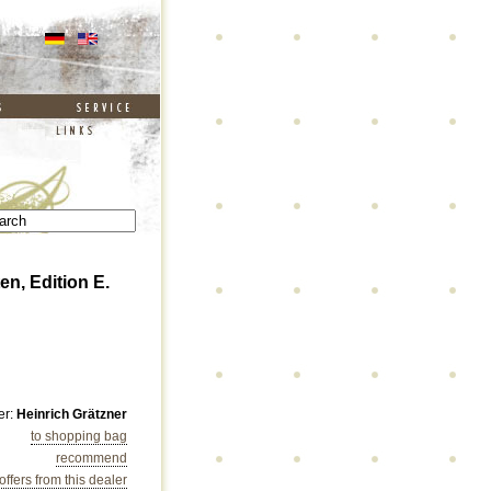
en, Edition E.
er:
Heinrich Grätzner
to shopping bag
recommend
 offers from this dealer