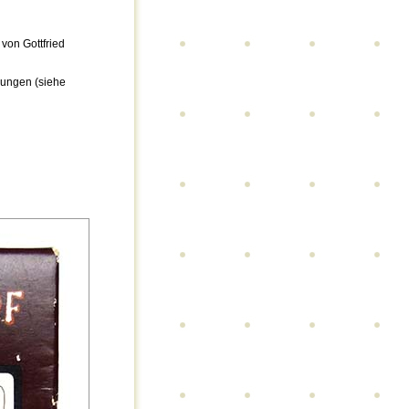
 von Gottfried
tzungen (siehe