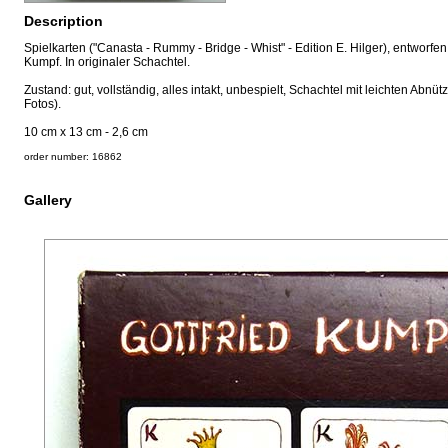
Description
Spielkarten ("Canasta - Rummy - Bridge - Whist" - Edition E. Hilger), entworfen
Kumpf. In originaler Schachtel.
Zustand: gut, vollständig, alles intakt, unbespielt, Schachtel mit leichten Abnü
Fotos).
10 cm x 13 cm - 2,6 cm
order number: 16862
Gallery