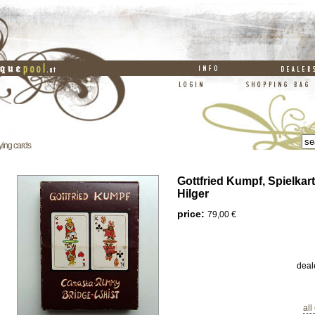
ying cards
Gottfried Kumpf, Spielkart
Hilger
price:
79,00 €
deal
all