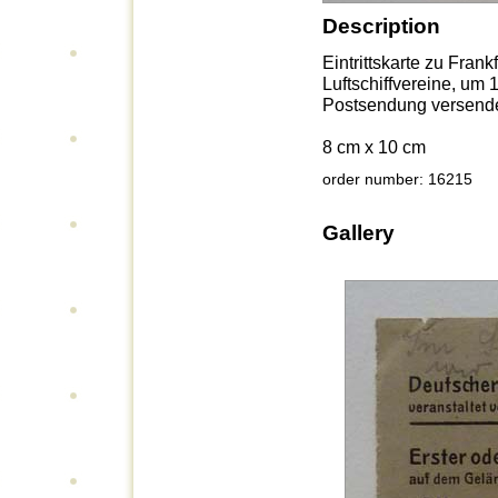
Description
Eintrittskarte zu Frank
Luftschiffvereine, um 1
Postsendung versende
8 cm x 10 cm
order number: 16215
Gallery