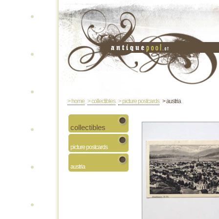
> home
> collectibles
> picture postcards
> austria
collectibles
picture postcards
austria