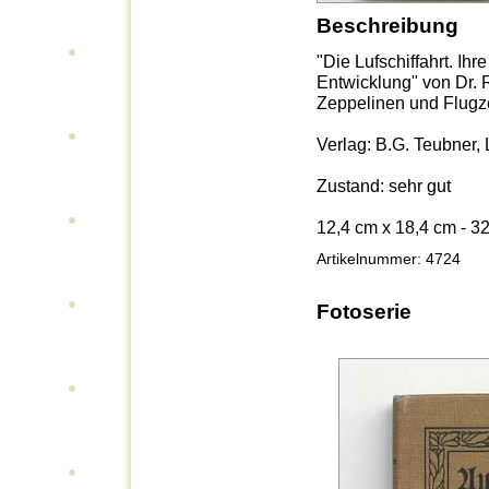
Beschreibung
"Die Lufschiffahrt. Ih
Entwicklung" von Dr. 
Zeppelinen und Flugz
Verlag: B.G. Teubner, 
Zustand: sehr gut
12,4 cm x 18,4 cm - 3
Artikelnummer: 4724
Fotoserie