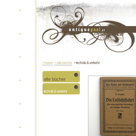
> home
> alte bücher
> technik & verkehr
alte bücher
technik & verkehr