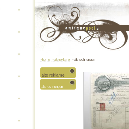
> home
> alte reklame
> alte rechnungen
alte reklame
alte rechnungen