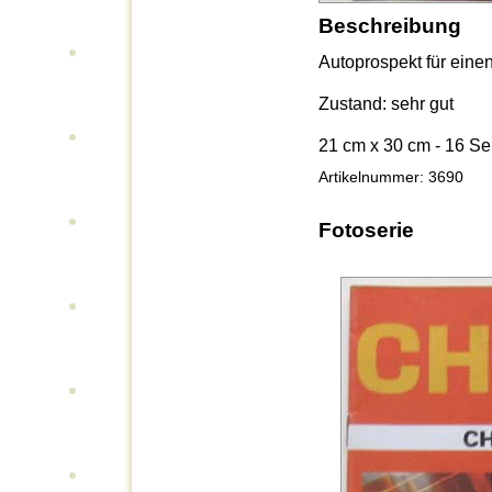
Beschreibung
Autoprospekt für eine
Zustand: sehr gut
21 cm x 30 cm - 16 Se
Artikelnummer: 3690
Fotoserie