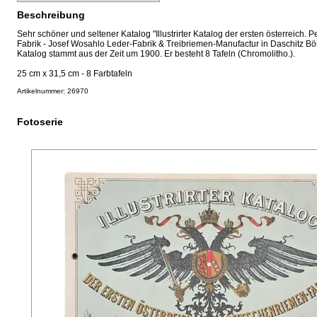
Beschreibung
Sehr schöner und seltener Katalog "Illustrirter Katalog der ersten österreich. 
Fabrik - Josef Wosahlo Leder-Fabrik & Treibriemen-Manufactur in Daschitz B
Katalog stammt aus der Zeit um 1900. Er besteht 8 Tafeln (Chromolitho.).
25 cm x 31,5 cm - 8 Farbtafeln
Artikelnummer: 26970
Fotoserie