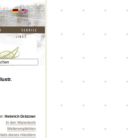
lustr.
er:
Heinrich Grätzner
In den Warenkorb
Weiterempfehlen
tails dieses Händlers