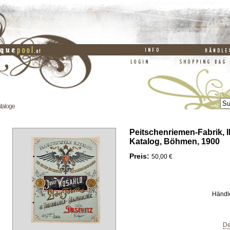
taloge
Peitschenriemen-Fabrik, Il
Katalog, Böhmen, 1900
Preis:
50,00 €
Händl
De