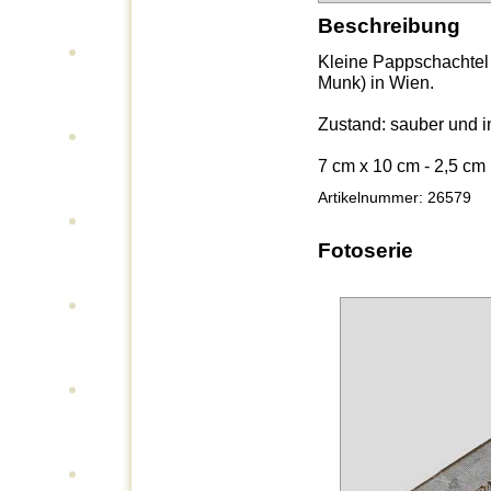
Beschreibung
Kleine Pappschachtel 
Munk) in Wien.
Zustand: sauber und i
7 cm x 10 cm - 2,5 cm
Artikelnummer: 26579
Fotoserie