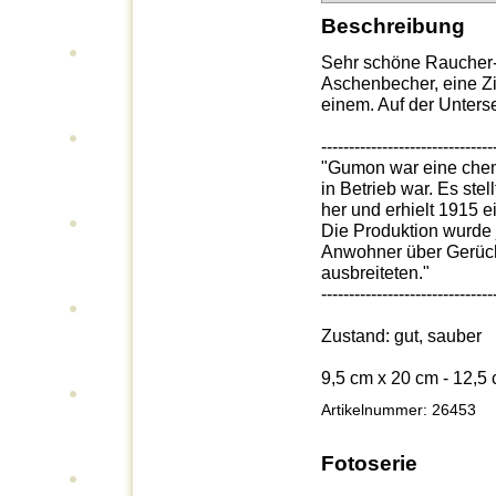
Beschreibung
Sehr schöne Raucher-Ga
Aschenbecher, eine Zi
einem. Auf der Unters
-------------------------------
"Gumon war eine chemi
in Betrieb war. Es stel
her und erhielt 1915 ei
Die Produktion wurde 
Anwohner über Gerüche
ausbreiteten."
-------------------------------
Zustand: gut, sauber
9,5 cm x 20 cm - 12,5
Artikelnummer: 26453
Fotoserie