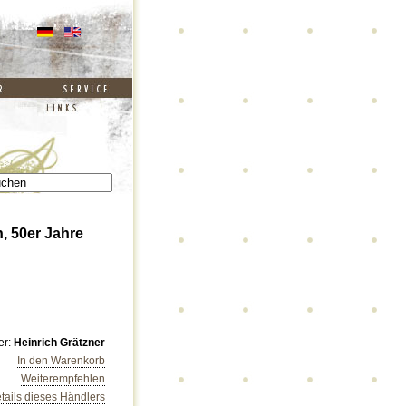
, 50er Jahre
er:
Heinrich Grätzner
In den Warenkorb
Weiterempfehlen
tails dieses Händlers