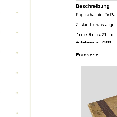
Beschreibung
Pappschachtel für Pa
Zustand: etwas abgen
7 cm x 9 cm x 21 cm
Artikelnummer: 26088
Fotoserie