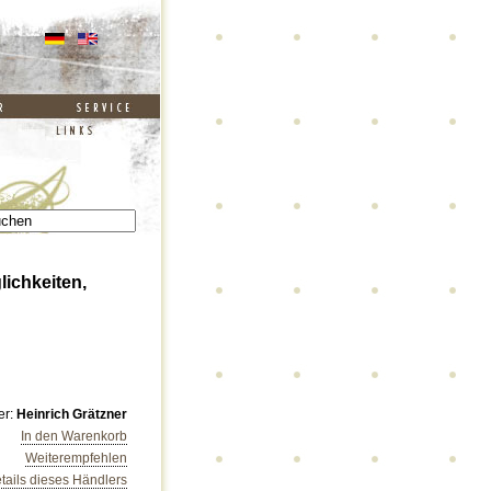
lichkeiten,
er:
Heinrich Grätzner
In den Warenkorb
Weiterempfehlen
tails dieses Händlers