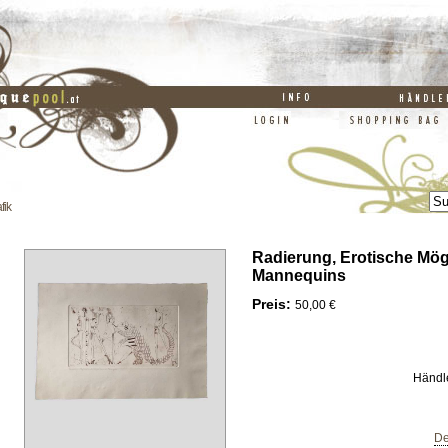
fik
Radierung, Erotische Mög
Mannequins
Preis:
50,00 €
Händl
De