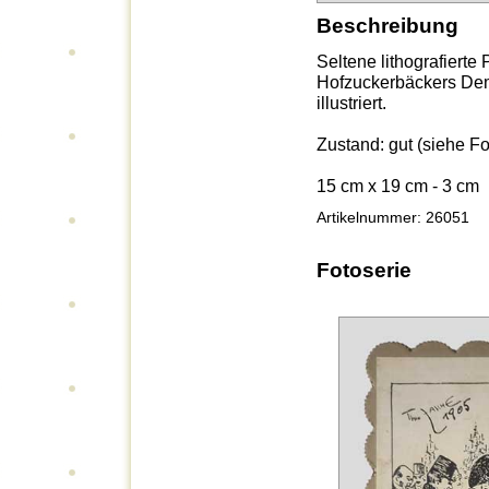
Beschreibung
Seltene lithografiert
Hofzuckerbäckers Dem
illustriert.
Zustand: gut (siehe Fo
15 cm x 19 cm - 3 cm
Artikelnummer: 26051
Fotoserie