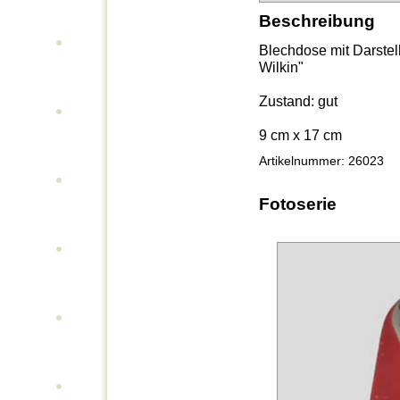
Beschreibung
Blechdose mit Darstell
Wilkin"
Zustand: gut
9 cm x 17 cm
Artikelnummer: 26023
Fotoserie