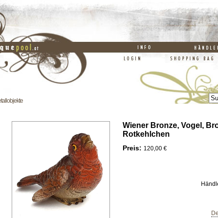
allobjekte
Wiener Bronze, Vogel, Br
Rotkehlchen
Preis:
120,00 €
Händl
De