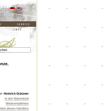
onze,
er:
Heinrich Grätzner
In den Warenkorb
Weiterempfehlen
tails dieses Händlers