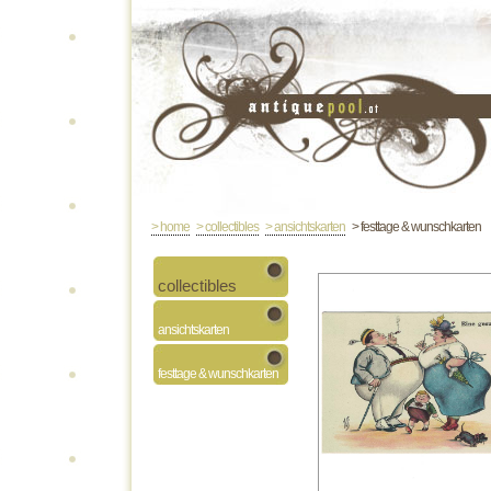
> home
> collectibles
> ansichtskarten
> festtage & wunschkarten
collectibles
ansichtskarten
festtage & wunschkarten