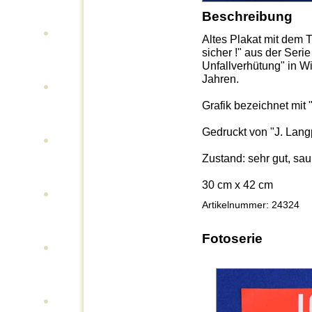
Beschreibung
Altes Plakat mit dem T
sicher !" aus der Serie
Unfallverhütung" in W
Jahren.
Grafik bezeichnet mit
Gedruckt von "J. Lan
Zustand: sehr gut, s
30 cm x 42 cm
Artikelnummer: 24324
Fotoserie