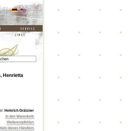
, Henrietta
er:
Heinrich Grätzner
In den Warenkorb
Weiterempfehlen
tails dieses Händlers