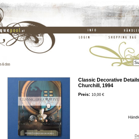
s & das
Classic Decorative Details
Churchill, 1994
Preis:
10,00 €
Händl
De