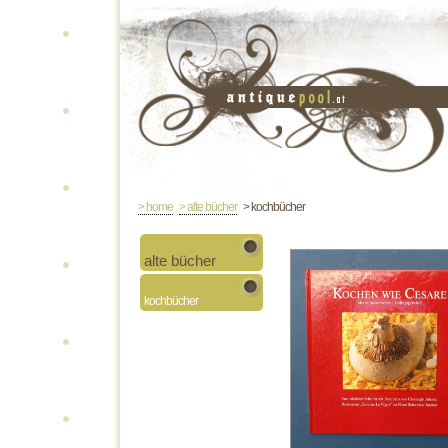
> home
> alte bücher
> kochbücher
alte bücher
kochbücher