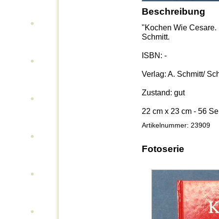
Beschreibung
"Kochen Wie Cesare. M
Schmitt.
ISBN: -
Verlag: A. Schmitt/ S
Zustand: gut
22 cm x 23 cm - 56 Se
Artikelnummer: 23909
Fotoserie