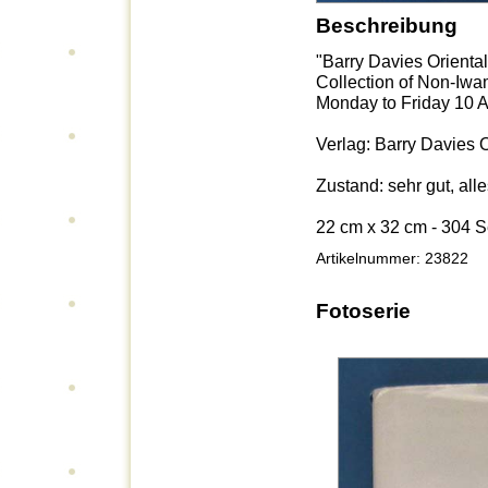
Beschreibung
"Barry Davies Oriental 
Collection of Non-Iwa
Monday to Friday 10 A
Verlag: Barry Davies O
Zustand: sehr gut, all
22 cm x 32 cm - 304 S
Artikelnummer: 23822
Fotoserie