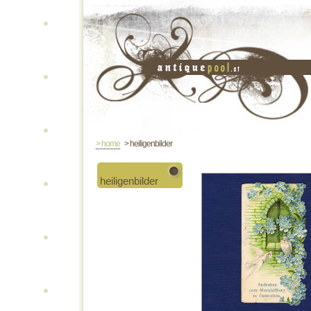
> home
> heiligenbilder
heiligenbilder