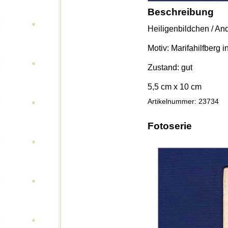
Beschreibung
Heiligenbildchen / An
Motiv: Marifahilfberg 
Zustand: gut
5,5 cm x 10 cm
Artikelnummer: 23734
Fotoserie