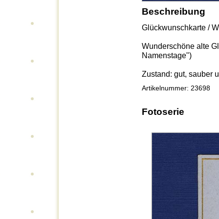
Beschreibung
Glückwunschkarte / Wun
Wunderschöne alte G
Namenstage")
Zustand: gut, sauber u
Artikelnummer: 23698
Fotoserie