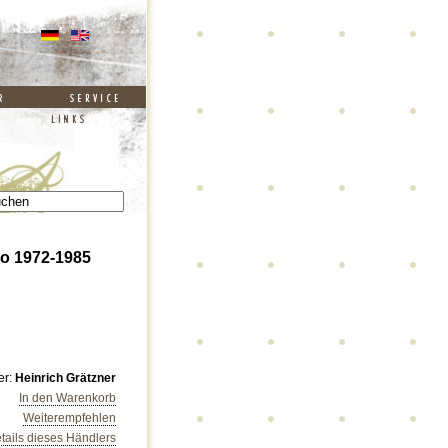
io 1972-1985
er:
Heinrich Grätzner
In den Warenkorb
Weiterempfehlen
tails dieses Händlers