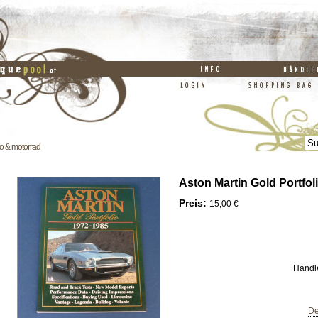
o & motorrad
Aston Martin Gold Portfol
Preis:
15,00 €
Händl
De