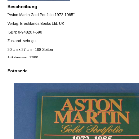
Beschreibung
"Aston Martin Gold Portfolio 1972-1985"
Verlag: Brooklands Books Ltd. UK
ISBN: 0-948207-590
Zustand: sehr gut
20 cm x 27 cm - 188 Seiten
Artikelnummer: 22801
Fotoserie