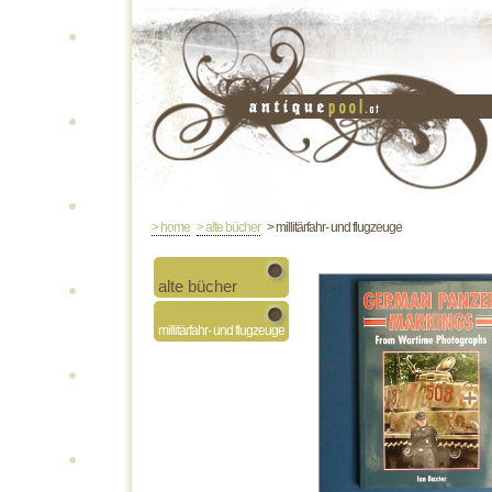
> home
> alte bücher
> millitärfahr- und flugzeuge
alte bücher
millitärfahr- und flugzeuge