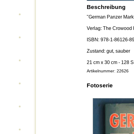
Beschreibung
"German Panzer Marki
Verlag: The Crowood 
ISBN: 978-1-86126-8
Zustand: gut, sauber
21 cm x 30 cm - 128 S
Artikelnummer: 22626
Fotoserie