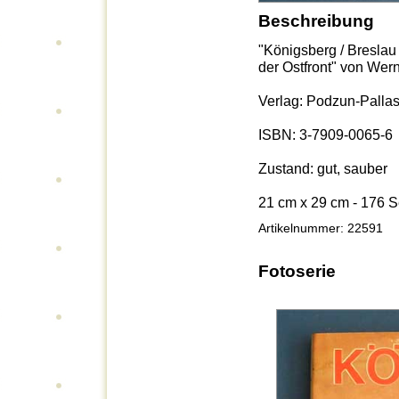
Beschreibung
"Königsberg / Breslau 
der Ostfront" von Wer
Verlag: Podzun-Pallas
ISBN: 3-7909-0065-6
Zustand: gut, sauber
21 cm x 29 cm - 176 S
Artikelnummer: 22591
Fotoserie