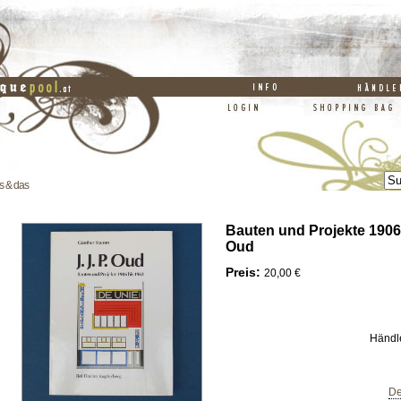
s & das
Bauten und Projekte 1906-
Oud
Preis:
20,00 €
Händl
De