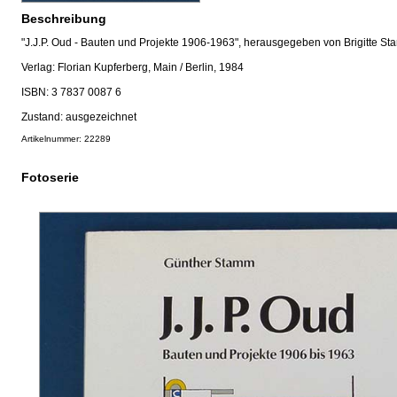
Beschreibung
"J.J.P. Oud - Bauten und Projekte 1906-1963", herausgegeben von Brigitte St
Verlag: Florian Kupferberg, Main / Berlin, 1984
ISBN: 3 7837 0087 6
Zustand: ausgezeichnet
Artikelnummer: 22289
Fotoserie