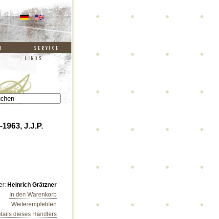
1963, J.J.P.
er:
Heinrich Grätzner
In den Warenkorb
Weiterempfehlen
tails dieses Händlers