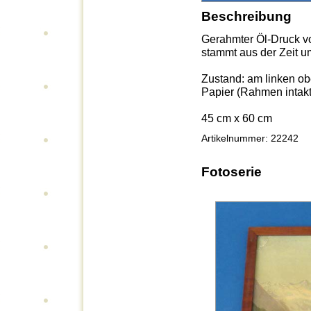
Beschreibung
Gerahmter Öl-Druck v
stammt aus der Zeit u
Zustand: am linken ob
Papier (Rahmen intakt
45 cm x 60 cm
Artikelnummer: 22242
Fotoserie