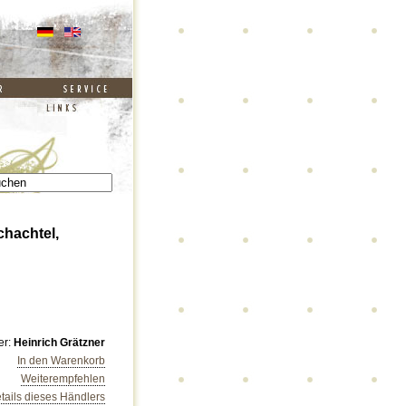
chachtel,
er:
Heinrich Grätzner
In den Warenkorb
Weiterempfehlen
tails dieses Händlers