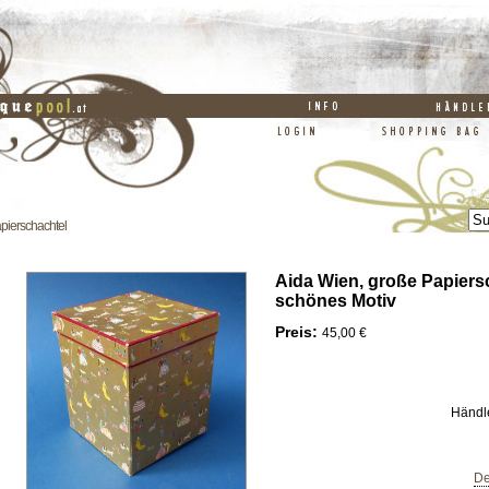
pierschachtel
Aida Wien, große Papiers
schönes Motiv
Preis:
45,00 €
Händl
De