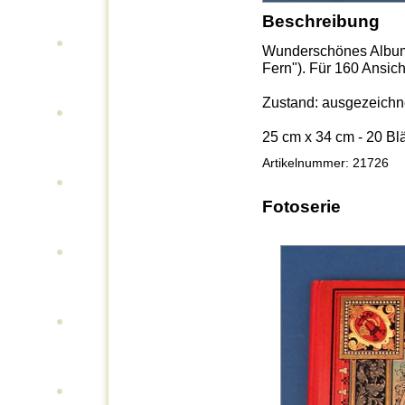
Beschreibung
Wunderschönes Album 
Fern"). Für 160 Ansich
Zustand: ausgezeichne
25 cm x 34 cm - 20 Blä
Artikelnummer: 21726
Fotoserie