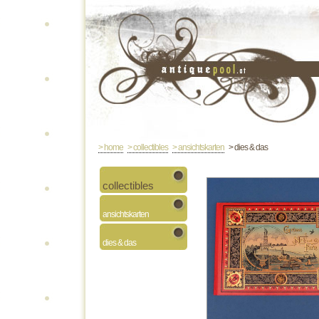
> home
> collectibles
> ansichtskarten
> dies & das
collectibles
ansichtskarten
dies & das