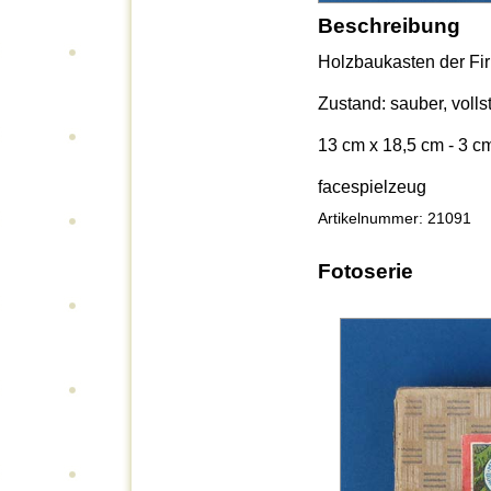
Beschreibung
Holzbaukasten der Fir
Zustand: sauber, volls
13 cm x 18,5 cm - 3 c
facespielzeug
Artikelnummer: 21091
Fotoserie