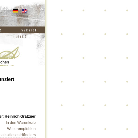
unziert
er:
Heinrich Grätzner
In den Warenkorb
Weiterempfehlen
tails dieses Händlers