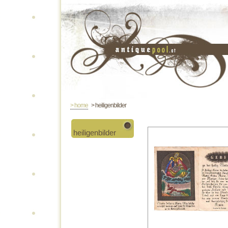
> home
> heiligenbilder
heiligenbilder