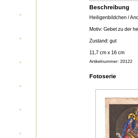
Beschreibung
Heiligenbildchen / An
Motiv: Gebet zu der he
Zustand: gut
11,7 cm x 16 cm
Artikelnummer: 20122
Fotoserie