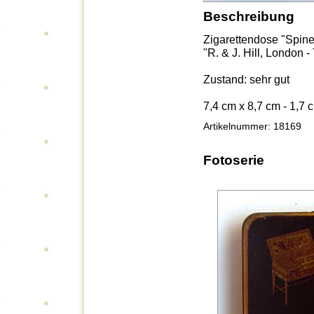
Beschreibung
Zigarettendose "Spinet
"R. & J. Hill, London
Zustand: sehr gut
7,4 cm x 8,7 cm - 1,7 
Artikelnummer: 18169
Fotoserie