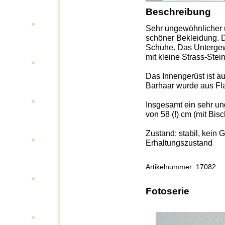
Beschreibung
Sehr ungewöhnlicher u
schöner Bekleidung. De
Schuhe. Das Untergew
mit kleine Strass-Stei
Das Innengerüst ist au
Barhaar wurde aus Fla
Insgesamt ein sehr un
von 58 (!) cm (mit Bis
Zustand: stabil, kein 
Erhaltungszustand
Artikelnummer: 17082
Fotoserie