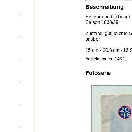
Beschreibung
Seltener und schöner 
Saison 1838/39.
Zustand: gut, leichte
sauber
15 cm x 20,8 cm - 16 
Artikelnummer: 14879
Fotoserie