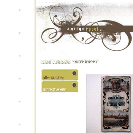
> home
> alte bücher
> technik & verkehr
alte bücher
technik & verkehr