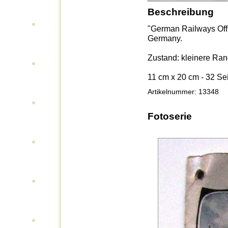
Beschreibung
"German Railways Offic
Germany.
Zustand: kleinere Ran
11 cm x 20 cm - 32 Se
Artikelnummer: 13348
Fotoserie