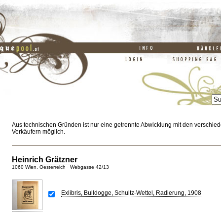
Aus technischen Gründen ist nur eine getrennte Abwicklung mit den verschie
Verkäufern möglich.
Heinrich Grätzner
1060 Wien, Oesterreich · Webgasse 42/13
Exlibris, Bulldogge, Schultz-Wettel, Radierung, 1908