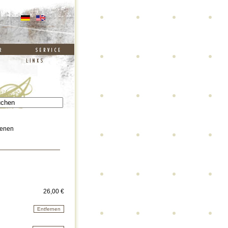
denen
26,00 €