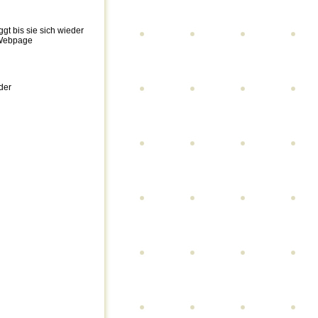
ggt bis sie sich wieder
r Webpage
der