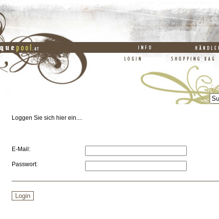
Loggen Sie sich hier ein....
E-Mail:
Passwort: